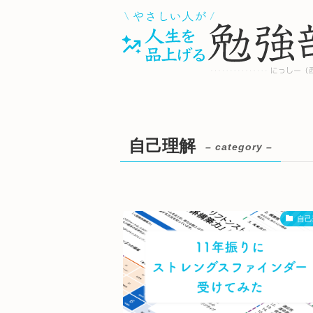
自己理解
– category –
自己