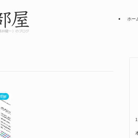
ホー
理解