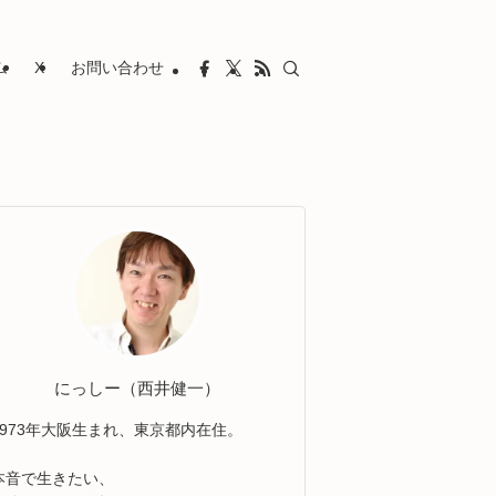
ム
X
お問い合わせ
にっしー（西井健一）
1973年大阪生まれ、東京都内在住。
本音で生きたい、