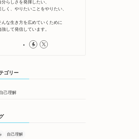
自分らしさを発揮したい、
楽しく、やりたいことをやりたい、
そんな生き方を広めていくために
勉強して発信しています。
テゴリー
自己理解
グ
み
自己理解